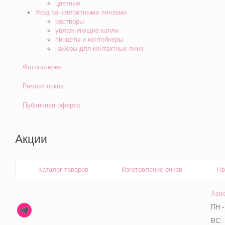
цветные
Уход за контактными линзами
растворы
увлажняющие капли
пинцеты и контейнеры
наборы для контактных линз
Фотогалерея
Ремонт очков
Публичная оферта
Акции
Каталог товаров
Изготовление очков
Пр
Astr
ПН -
ВС: