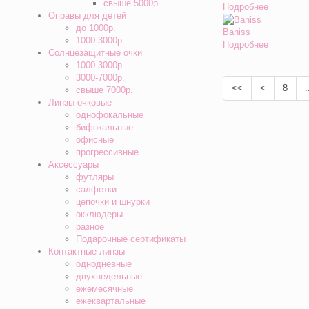
свыше 5000р.
Подробнее
Оправы для детей
до 1000р.
Baniss
1000-3000р.
Подробнее
Солнцезащитные очки
1000-3000р.
3000-7000р.
<<
<
8
.
свыше 7000р.
Линзы очковые
однофокальные
бифокальные
офисные
прогрессивные
Аксессуары
футляры
салфетки
цепочки и шнурки
окклюдеры
разное
Подарочные сертификаты
Контактные линзы
однодневные
двухнедельные
ежемесячные
ежеквартальные