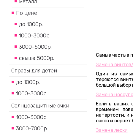
металл
По цене
до 1000р.
1000-3000р.
3000-5000р.
Самые частые п
свыше 5000р.
Замена винтов/
Оправы для детей
Один из самых
теряются винты
до 1000р.
большой выбор 
1000-3000р.
Замена носоупо
Если в ваших 
Солнцезащитные очки
временем пов
натертости, и 
1000-3000р.
очков и вернет 
3000-7000р.
Замена лески