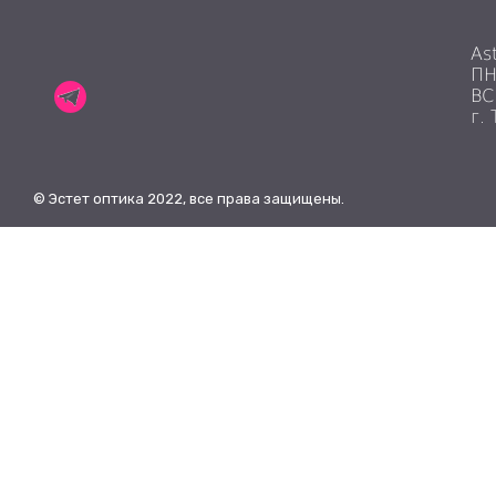
As
ПН
ВС
г.
© Эстет оптика 2022, все права защищены.