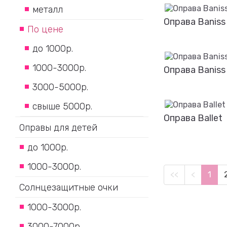
металл
Оправа Baniss
По цене
Подробнее
до 1000р.
1000-3000р.
Оправа Baniss
3000-5000р.
Подробнее
свыше 5000р.
Оправа Ballet
Оправы для детей
Подробнее
до 1000р.
1000-3000р.
<<
<
1
Солнцезащитные очки
1000-3000р.
3000-7000р.