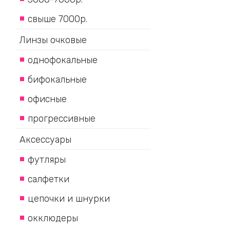
свыше 7000р.
Линзы очковые
однофокальные
бифокальные
офисные
прогрессивные
Аксессуары
футляры
салфетки
цепочки и шнурки
окклюдеры