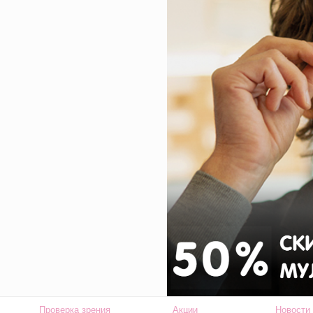
Проверка зрения
Акции
Новости