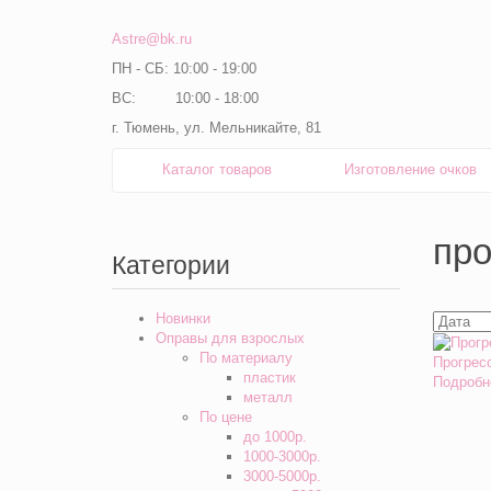
Astre@bk.ru
ПН - СБ: 10:00 - 19:00
ВС: 10:00 - 18:00
г. Тюмень, ул. Мельникайте, 81
Каталог товаров
Изготовление очков
пр
Категории
Новинки
Оправы для взрослых
По материалу
Прогрес
пластик
Подробн
металл
По цене
до 1000р.
1000-3000р.
3000-5000р.