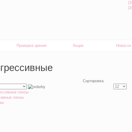
(3
(3
Проверка зрения
Акции
Новости
огрессивные
Сортировка:
сивные линзы
ее