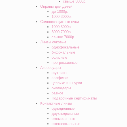
свыше 5000р.
Оправы для детей
до 1000р.
1000-3000р.
Солнцезащитные очки
1000-3000р.
3000-7000р.
свыше 7000р.
Линзы очковые
однофокальные
бифокальные
офисные
прогрессивные
Аксессуары
футляры
салфетки
цепочки и шнурки
окклюдеры
разное
Подарочные сертификаты
Контактные линзы
однодневные
двухнедельные
ежемесячные
ежеквартальные