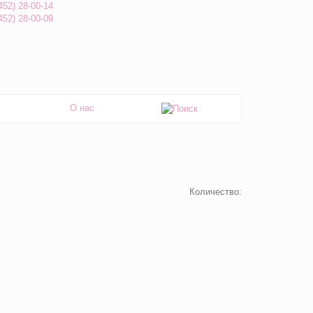
452) 28-00-14
452) 28-00-09
О нас
Количество: