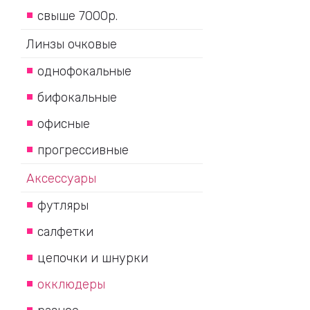
свыше 7000р.
Линзы очковые
однофокальные
бифокальные
офисные
прогрессивные
Аксессуары
футляры
салфетки
цепочки и шнурки
окклюдеры