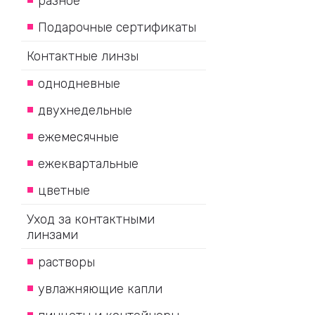
разное
Подарочные сертификаты
Контактные линзы
однодневные
двухнедельные
ежемесячные
ежеквартальные
цветные
Уход за контактными
линзами
растворы
увлажняющие капли