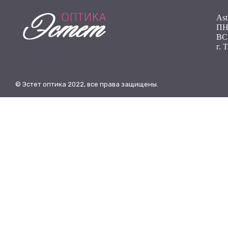
Ast
ПН 
ВС
г. 
© Эстет оптика 2022, все права защищены.