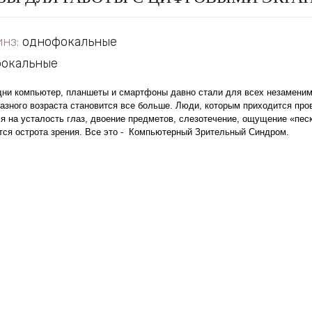
инз:
однофокальные
окальные
дни компьютер, планшеты и смартфоны давно стали для всех незамени
азного возраста становится все больше. Люди, которым приходится про
 на усталость глаз, двоение предметов, слезотечение, ощущение «песк
тся острота зрения. Все это - Компьютерный Зрительный Синдром.