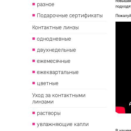
повышают
разное
подходя
Подарочные сертификаты
Пожалуй
Контактные линзы
однодневные
двухнедельные
ежемесячные
ежеквартальные
цветные
Уход за контактными
линзами
растворы
увлажняющие капли
В нашем