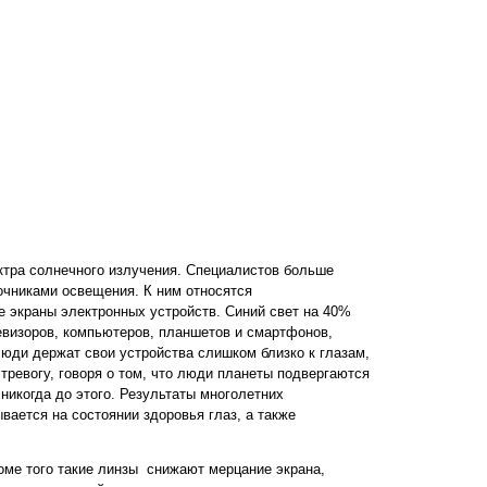
ектра солнечного излучения. Специалистов больше
точниками освещения. К ним относятся
экраны электронных устройств. Синий свет на 40%
евизоров, компьютеров, планшетов и смартфонов,
люди держат свои устройства слишком близко к глазам,
тревогу, говоря о том, что люди планеты подвергаются
никогда до этого. Результаты многолетних
вается на состоянии здоровья глаз, а также
оме того такие линзы снижают мерцание экрана,