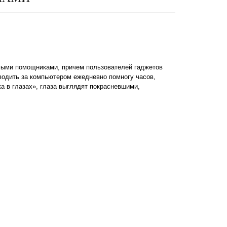
мыми помощниками, причем пользователей гаджетов
водить за компьютером ежедневно помногу часов,
а в глазах», глаза выглядят покрасневшими,