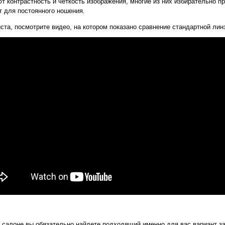
 контрастность и четкость изображения, многие из них избирательно п
т для постоянного ношения.
ста, посмотрите видео, на котором показано сравнение стандартной ли
 салоне вы обязательно найдете подходящий именно для вас вариант за