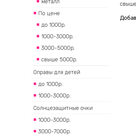
металл
свыше
По цене
Добав
до 1000р.
1000-3000р.
3000-5000р.
свыше 5000р.
Оправы для детей
до 1000р.
1000-3000р.
Солнцезащитные очки
1000-3000р.
3000-7000р.