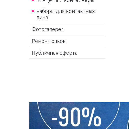
пинцеты и контейнеры
наборы для контактных
линз
Фотогалерея
Ремонт очков
Публичная оферта