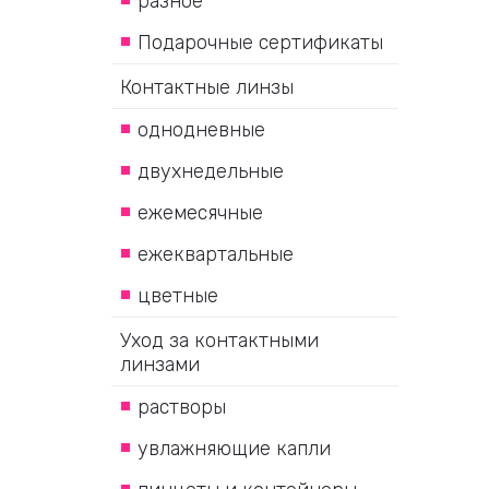
разное
Подарочные сертификаты
Контактные линзы
однодневные
двухнедельные
ежемесячные
ежеквартальные
цветные
Уход за контактными
линзами
растворы
увлажняющие капли