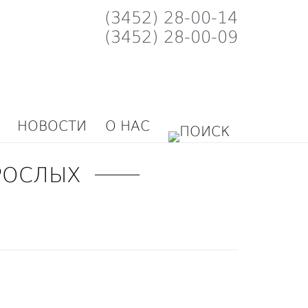
(3452) 28-00-14
(3452) 28-00-09
НОВОСТИ
О НАС
РОСЛЫХ