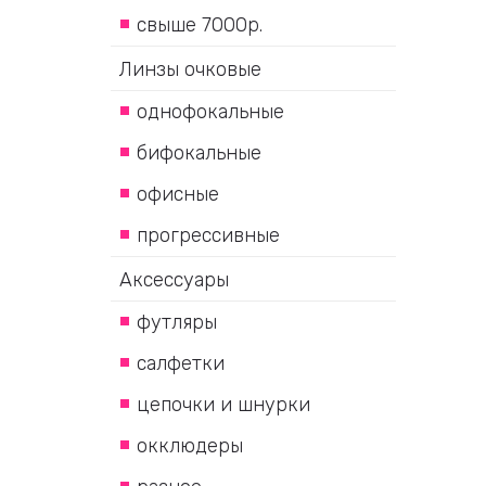
свыше 7000р.
Линзы очковые
однофокальные
бифокальные
офисные
прогрессивные
Аксессуары
футляры
салфетки
цепочки и шнурки
окклюдеры