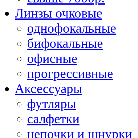
Линзы очковые
однофокальные
бифокальные
офисные
прогрессивные
Аксессуары
футляры
салфетки
цепочки и шнурки