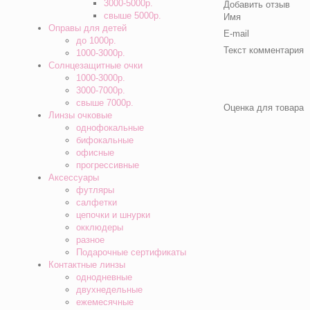
3000-5000р.
Добавить отзыв
свыше 5000р.
Имя
Оправы для детей
E-mail
до 1000р.
Текст комментария
1000-3000р.
Солнцезащитные очки
1000-3000р.
3000-7000р.
свыше 7000р.
Оценка для товара
Линзы очковые
однофокальные
бифокальные
офисные
прогрессивные
Аксессуары
футляры
салфетки
цепочки и шнурки
окклюдеры
разное
Подарочные сертификаты
Контактные линзы
однодневные
двухнедельные
ежемесячные