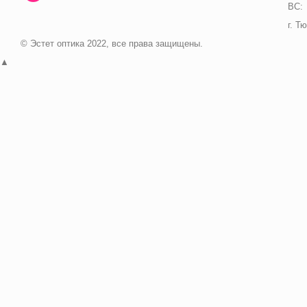
ВС:
г. Т
© Эстет оптика 2022, все права защищены.
▲