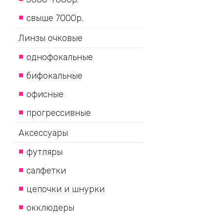
свыше 7000р.
Линзы очковые
однофокальные
бифокальные
офисные
прогрессивные
Аксессуары
футляры
салфетки
цепочки и шнурки
окклюдеры