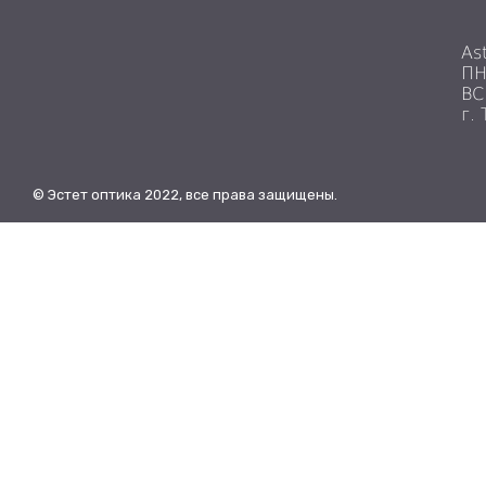
As
ПН
ВС
г.
© Эстет оптика 2022, все права защищены.