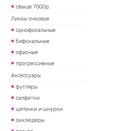
свыше 7000р.
Линзы очковые
однофокальные
бифокальные
офисные
прогрессивные
Аксессуары
футляры
салфетки
цепочки и шнурки
окклюдеры