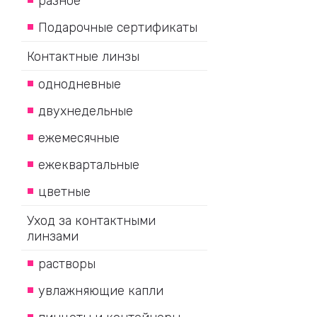
разное
Подарочные сертификаты
Контактные линзы
однодневные
двухнедельные
ежемесячные
ежеквартальные
цветные
Уход за контактными
линзами
растворы
увлажняющие капли