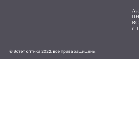
Ast
ПН 
ВС
г. 
© Эстет оптика 2022, все права защищены.