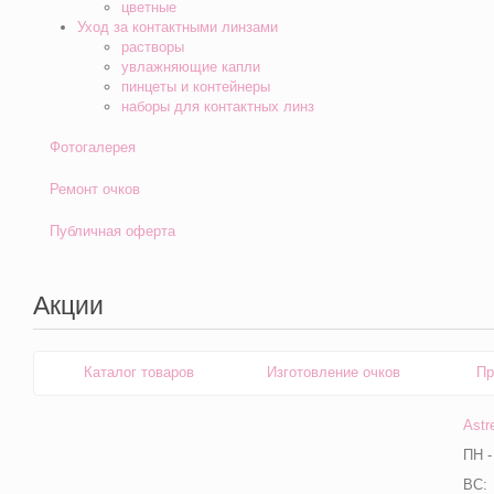
цветные
Уход за контактными линзами
растворы
увлажняющие капли
пинцеты и контейнеры
наборы для контактных линз
Фотогалерея
Ремонт очков
Публичная оферта
Акции
Каталог товаров
Изготовление очков
Пр
Astr
ПН -
ВС: