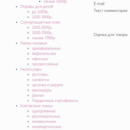
свыше 5000р.
E-mail
Оправы для детей
Текст комментария
до 1000р.
1000-3000р.
Солнцезащитные очки
1000-3000р.
3000-7000р.
Оценка для товара
свыше 7000р.
Линзы очковые
однофокальные
бифокальные
офисные
прогрессивные
Аксессуары
футляры
салфетки
цепочки и шнурки
окклюдеры
разное
Подарочные сертификаты
Контактные линзы
однодневные
двухнедельные
ежемесячные
ежеквартальные