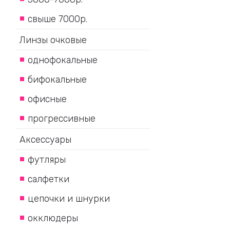
свыше 7000р.
Линзы очковые
однофокальные
бифокальные
офисные
прогрессивные
Аксессуары
футляры
салфетки
цепочки и шнурки
окклюдеры