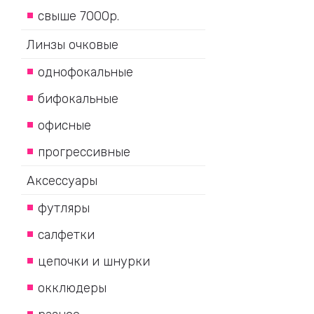
свыше 7000р.
Линзы очковые
однофокальные
бифокальные
офисные
прогрессивные
Аксессуары
футляры
салфетки
цепочки и шнурки
окклюдеры