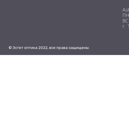
As
ПН
ВС
г.
© Эстет оптика 2022, все права защищены.