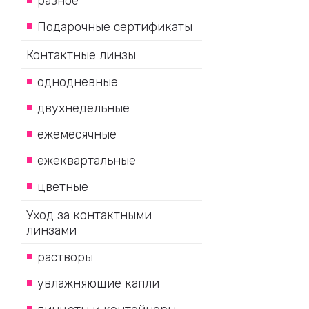
разное
Подарочные сертификаты
Контактные линзы
однодневные
двухнедельные
ежемесячные
ежеквартальные
цветные
Уход за контактными
линзами
растворы
увлажняющие капли