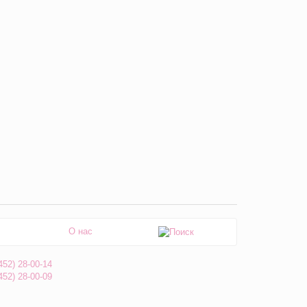
О нас
452) 28-00-14
452) 28-00-09