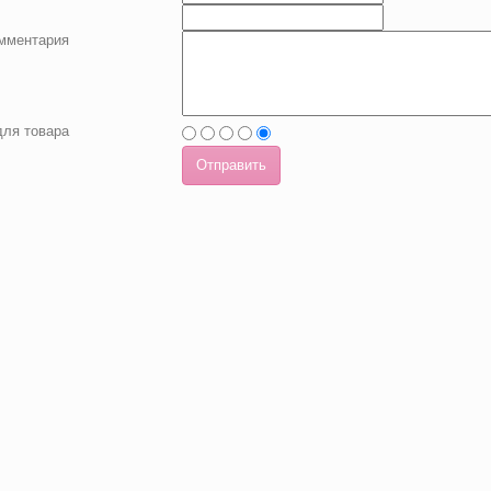
омментария
для товара