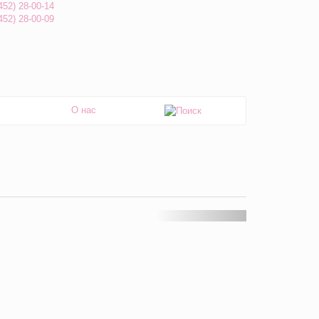
452) 28-00-14
452) 28-00-09
О нас