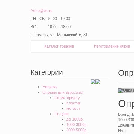
Astre@bk.ru
ПН - СБ: 10:00 - 19:00
ВС: 10:00 - 18:00
г. Тюмень, ул. Мельникайте, 81
Каталог товаров
Изготовление очков
Категории
Опр
Новинки
Оправы для взрослых
По материалу
Опр
пластик
металл
По цене
Бренд:
B
до 1000р.
1000-300
1000-3000р.
Добавит
3000-5000р.
Имя