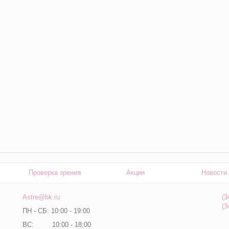
Проверка зрения
Акции
Новости
Astre@bk.ru
(3
(3
ПН - СБ: 10:00 - 19:00
ВС: 10:00 - 18:00