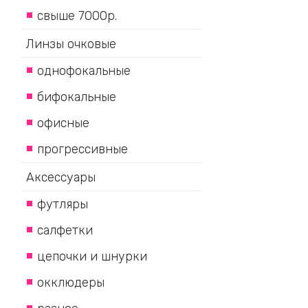
свыше 7000р.
Линзы очковые
однофокальные
бифокальные
офисные
прогрессивные
Аксессуары
футляры
салфетки
цепочки и шнурки
окклюдеры