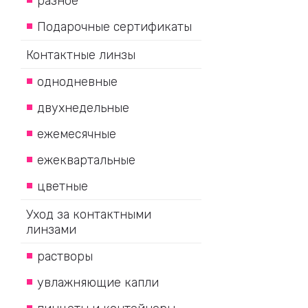
разное
Подарочные сертификаты
Контактные линзы
однодневные
двухнедельные
ежемесячные
ежеквартальные
цветные
Уход за контактными
линзами
растворы
увлажняющие капли