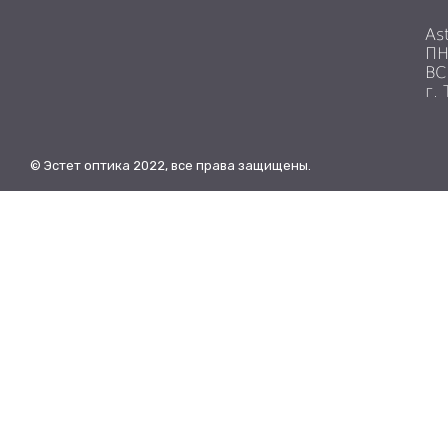
As
ПН
ВС
г.
© Эстет оптика 2022, все права защищены.