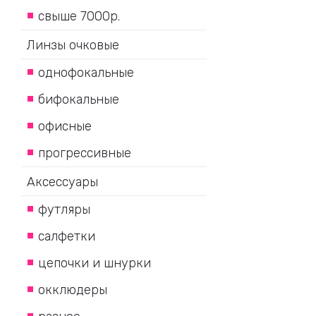
свыше 7000р.
Линзы очковые
однофокальные
бифокальные
офисные
прогрессивные
Аксессуары
футляры
салфетки
цепочки и шнурки
окклюдеры