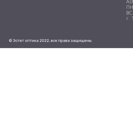
As
ПН
ВС
г.
© Эстет оптика 2022, все права защищены.