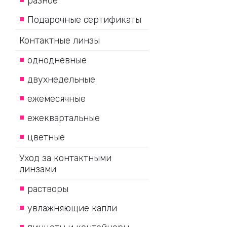
разное
Подарочные сертификаты
Контактные линзы
однодневные
двухнедельные
ежемесячные
ежеквартальные
цветные
Уход за контактными
линзами
растворы
увлажняющие капли