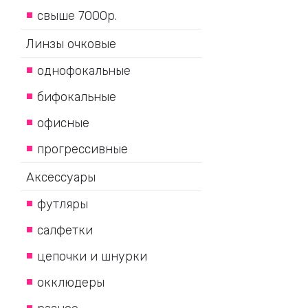
свыше 7000р.
Линзы очковые
однофокальные
бифокальные
офисные
прогрессивные
Аксессуары
футляры
салфетки
цепочки и шнурки
окклюдеры