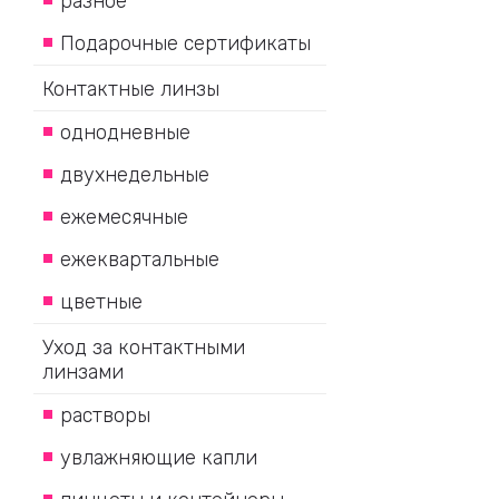
разное
Подарочные сертификаты
Контактные линзы
однодневные
двухнедельные
ежемесячные
ежеквартальные
цветные
Уход за контактными
линзами
растворы
увлажняющие капли