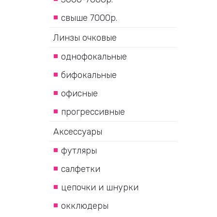
свыше 7000р.
Линзы очковые
однофокальные
бифокальные
офисные
прогрессивные
Аксессуары
футляры
салфетки
цепочки и шнурки
окклюдеры