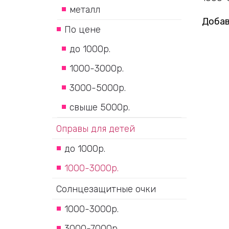
металл
Добав
По цене
до 1000р.
1000-3000р.
3000-5000р.
свыше 5000р.
Оправы для детей
до 1000р.
1000-3000р.
Солнцезащитные очки
1000-3000р.
3000-7000р.