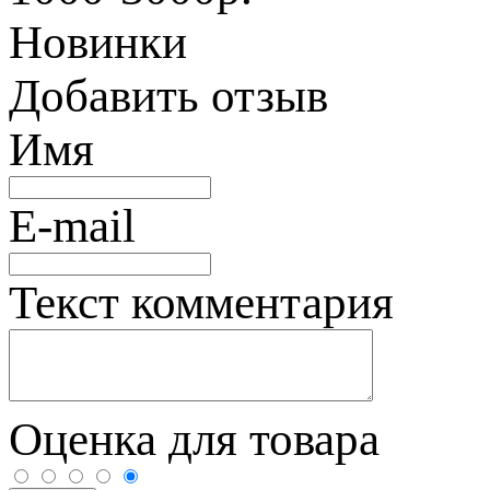
Новинки
Добавить отзыв
Имя
E-mail
Текст комментария
Оценка для товара