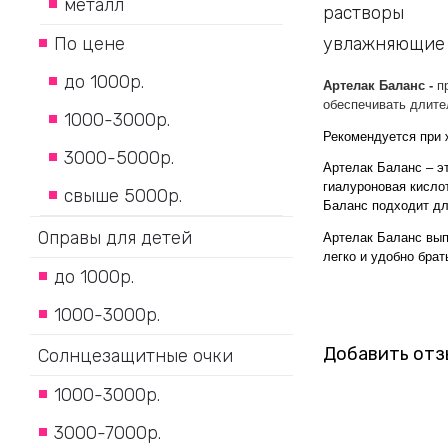
металл
растворы
По цене
увлажняющие 
до 1000р.
Артелак Баланс
-
п
обеспечивать длите
1000-3000р.
Рекомендуется при 
3000-5000р.
Артелак Баланс – э
гиалуроновая кисло
свыше 5000р.
Баланс подходит дл
Оправы для детей
Артелак Баланс вып
легко и удобно брат
до 1000р.
1000-3000р.
Добавить отз
Солнцезащитные очки
1000-3000р.
3000-7000р.