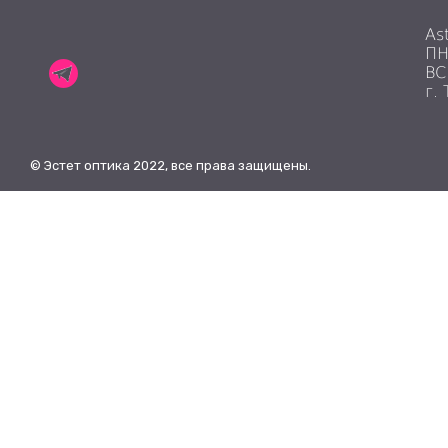
As
ПН
ВС
г.
© Эстет оптика 2022, все права защищены.