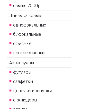
свыше 7000р.
Линзы очковые
однофокальные
бифокальные
офисные
прогрессивные
Аксессуары
футляры
салфетки
цепочки и шнурки
окклюдеры