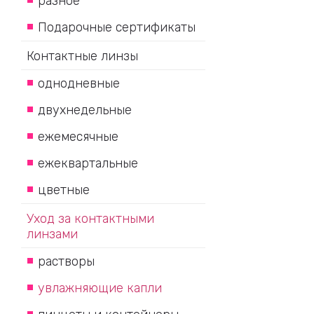
разное
Подарочные сертификаты
Контактные линзы
однодневные
двухнедельные
ежемесячные
ежеквартальные
цветные
Уход за контактными
линзами
растворы
увлажняющие капли