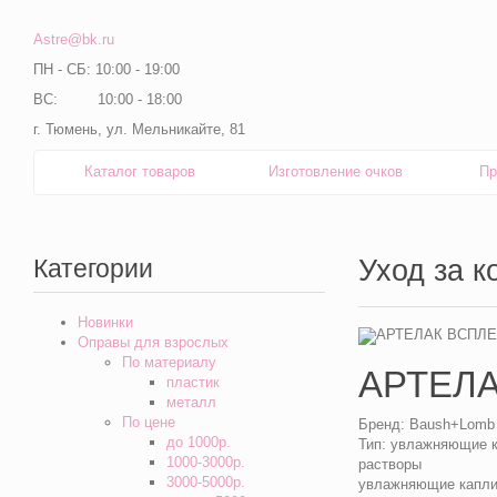
Astre@bk.ru
ПН - СБ: 10:00 - 19:00
ВС: 10:00 - 18:00
г. Тюмень, ул. Мельникайте, 81
Каталог товаров
Изготовление очков
Пр
Категории
Уход за 
Новинки
Оправы для взрослых
По материалу
АРТЕЛА
пластик
металл
По цене
Бренд:
Baush+Lomb
до 1000р.
Тип:
увлажняющие к
1000-3000р.
растворы
3000-5000р.
увлажняющие капл