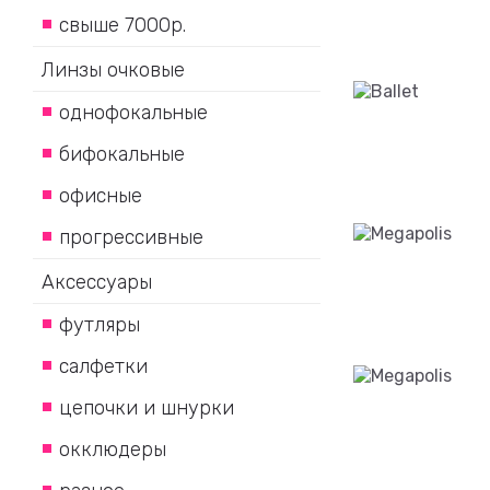
свыше 7000р.
Линзы очковые
однофокальные
бифокальные
офисные
прогрессивные
Аксессуары
футляры
салфетки
цепочки и шнурки
окклюдеры