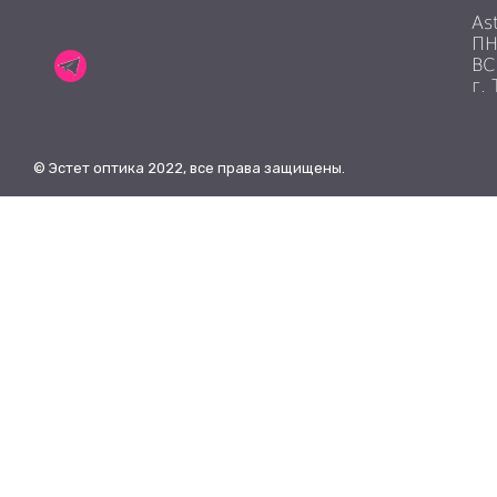
As
ПН
ВС
г.
© Эстет оптика 2022, все права защищены.