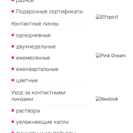
разное
Подарочные сертификаты
Контактные линзы
однодневные
двухнедельные
ежемесячные
ежеквартальные
цветные
Уход за контактными
линзами
растворы
увлажняющие капли